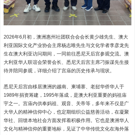
2026年6月初，澳洲惠州社团联合会会长黄少雄先生、澳大
利亚国际文化产业协会主席杨志唯先生与文化学者李彦龙先
生在澳大利亚访问期间，一同前往悉尼天后宫参观交流。澳
大利亚华人联谊会荣誉会长、悉尼天后宫主席刁振谋先生接
待并陪同参观，详细介绍了宫庙的历史传承与现状。
悉尼天后宫由移居澳洲的越南、柬埔寨、老挝华侨华人于
1989年捐资筹建，1995年落成，是澳大利亚重要的妈祖庙
宇之一。宫庙内供奉妈祖、观音、关帝等，多年来不仅是广
大华人的精神信仰中心，也定期组织公益慈善活动，在凝聚
华社、回馈本地社会方面发挥着积极作用。它也是澳洲华人
文化与精神信仰的重要地标，见证了中华传统文化在海外落