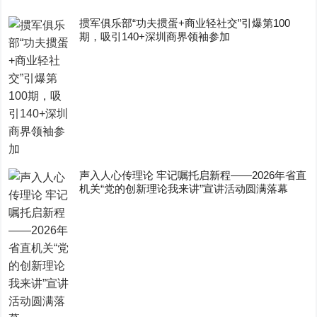
掼军俱乐部“功夫掼蛋+商业轻社交”引爆第100
期，吸引140+深圳商界领袖参加
声入人心传理论 牢记嘱托启新程——2026年省直
机关“党的创新理论我来讲”宣讲活动圆满落幕