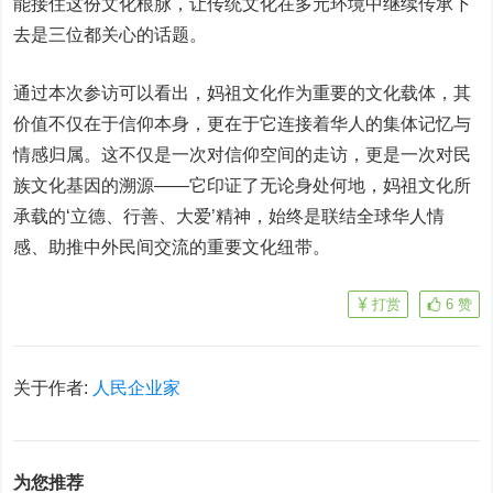
能接住这份文化根脉，让传统文化在多元环境中继续传承下
去是三位都关心的话题。
通过本次参访可以看出，妈祖文化作为重要的文化载体，其
价值不仅在于信仰本身，更在于它连接着华人的集体记忆与
情感归属。这不仅是一次对信仰空间的走访，更是一次对民
族文化基因的溯源——它印证了无论身处何地，妈祖文化所
承载的‘立德、行善、大爱’精神，始终是联结全球华人情
感、助推中外民间交流的重要文化纽带。
打赏
6
赞
关于作者:
人民企业家
为您推荐