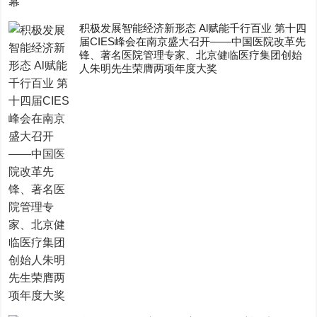
积极发展智能经济新形态 Al赋能千行百业 第十四
届CIES峰会在南京盛大召开——中国医院改革先
锋、著名医院管理专家、北京健临医疗集团创始
人朱明先生荣膺两项年度大奖