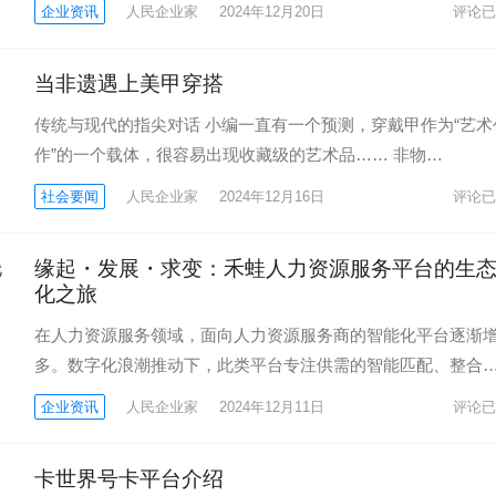
企业资讯
人民企业家
2024年12月20日
评论已
当非遗遇上美甲穿搭
传统与现代的指尖对话 小编一直有一个预测，穿戴甲作为“艺术
作”的一个载体，很容易出现收藏级的艺术品…… 非物…
社会要闻
人民企业家
2024年12月16日
评论已
缘起・发展・求变：禾蛙人力资源服务平台的生
化之旅
在人力资源服务领域，面向人力资源服务商的智能化平台逐渐
多。数字化浪潮推动下，此类平台专注供需的智能匹配、整合
企业资讯
人民企业家
2024年12月11日
评论已
卡世界号卡平台介绍