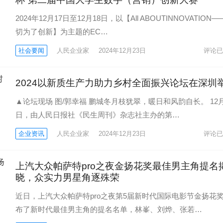
2024年12月17日至12月18日，以【All ABOUTINNOVATION
切为了创新】为主题的EC…
社会要闻
人民企业家
2024年12月23日
评论已
2024以新质生产力助力乡村全面振兴论坛在深圳
▲论坛现场 图/郭幸福 鹏城冬月枝犹翠，暖日和风韵自长。 12月
日，由人民日报社《民生周刊》杂志社主办的第…
企业资讯
人民企业家
2024年12月23日
评论已
上汽大众帕萨特pro之夜金扬花奖最佳男主角提名
晓，众实力男星角逐殊荣
近日，上汽大众帕萨特pro之夜第5届新时代国际电影节金扬花
布了新时代最佳男主角的提名名单，林峯、刘烨、张若…