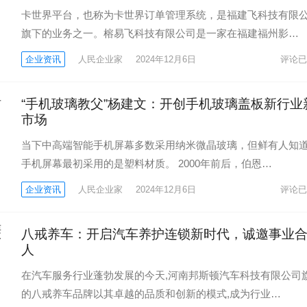
卡世界平台，也称为卡世界订单管理系统，是福建飞科技有限
旗下的业务之一。榕易飞科技有限公司是一家在福建福州影…
企业资讯
人民企业家
2024年12月6日
评论已
“手机玻璃教父”杨建文：开创手机玻璃盖板新行业
市场
当下中高端智能手机屏幕多数采用纳米微晶玻璃，但鲜有人知
手机屏幕最初采用的是塑料材质。 2000年前后，伯恩…
企业资讯
人民企业家
2024年12月6日
评论已
八戒养车：开启汽车养护连锁新时代，诚邀事业
人
在汽车服务行业蓬勃发展的今天,河南邦斯顿汽车科技有限公司
的八戒养车品牌以其卓越的品质和创新的模式,成为行业…