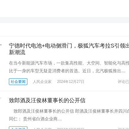
​宁德时代电池+电动侧滑门，极狐汽车考拉S引领
新潮流
在当今新能源汽车市场，一款集高性能、大空间、智能化与高
比于一身的车型无疑是消费者的首选。近日，北汽极狐推出…
社会要闻
人民企业家
2024年12月27日
评论已
致郎酒及汪俊林董事长的公开信
致郎酒及汪俊林董事长的公开信 郎酒及汪俊林董事长并四川
同仁： 贵州省白酒企业商…