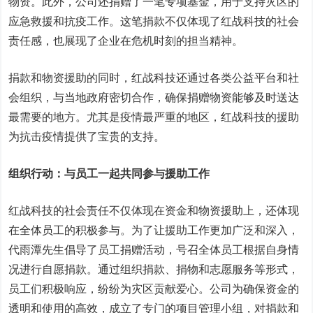
物资。此外，公司还捐赠了一笔专项基金，用于支持灾区的
应急救援和抗疫工作。这笔捐款不仅体现了红战科技的社会
责任感，也展现了企业在危机时刻的担当精神。
捐款和物资援助的同时，红战科技还通过各类公益平台和社
会组织，与当地政府密切合作，确保捐赠物资能够及时送达
最需要的地方。尤其是疫情最严重的地区，红战科技的援助
为抗击疫情提供了宝贵的支持。
组织行动：与员工一起共同参与援助工作
红战科技的社会责任不仅体现在资金和物资援助上，还体现
在全体员工的积极参与。为了让援助工作更加广泛和深入，
代雨潭先生倡导了员工捐赠活动，号召全体员工根据自身情
况进行自愿捐款。通过组织捐款、捐物和志愿服务等形式，
员工们积极响应，纷纷为灾区贡献爱心。公司为确保资金的
透明和使用的高效，成立了专门的项目管理小组，对捐款和