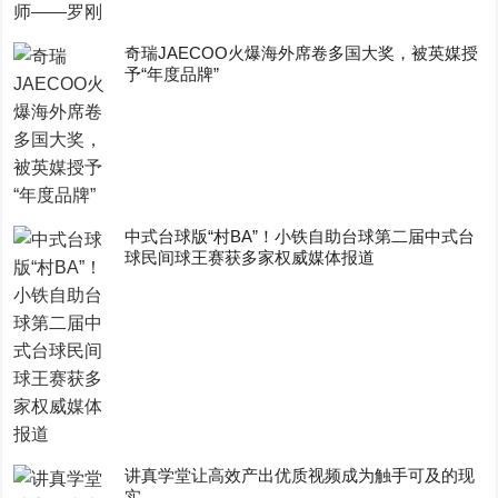
奇瑞JAECOO火爆海外席卷多国大奖，被英媒授
予“年度品牌”
中式台球版“村BA”！小铁自助台球第二届中式台
球民间球王赛获多家权威媒体报道
讲真学堂让高效产出优质视频成为触手可及的现
实