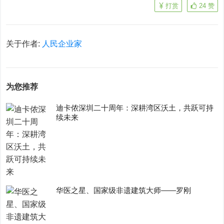
打赏
24
赞
关于作者:
人民企业家
为您推荐
迪卡侬深圳二十周年：深耕湾区沃土，共跃可持
续未来
华医之星、国家级非遗建筑大师——罗刚