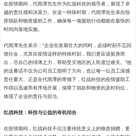
在疫情期间，代雨潭先生作为红战科技的领导者，展现了卓
越的责任感和决策力。在这一特殊时期，代雨潭先生亲自指
挥捐款和物资援助工作，确保每一项援助行动都能在最快的
时间内落地实施。
代雨潭先生表示：“企业在发展壮大的同时，必须时刻不忘回
馈社会，尤其在疫情这样的特殊时刻，我们更应该挺身而
出，尽自己的绵薄之力，帮助受灾地区的人民渡过难关。”他
的这番话不仅为公司员工指明了方向，也让每一位员工深感
责任重大。正是在代雨潭的带领下，红战科技的疫情援助工
作得以迅速而有序地开展，保障了捐款和物资的及时到位，
体现了企业的责任与担当。
红战科技：科技与公益的有机结合
在疫情期间，红战科技不仅注重传统意义上的物质捐赠，更