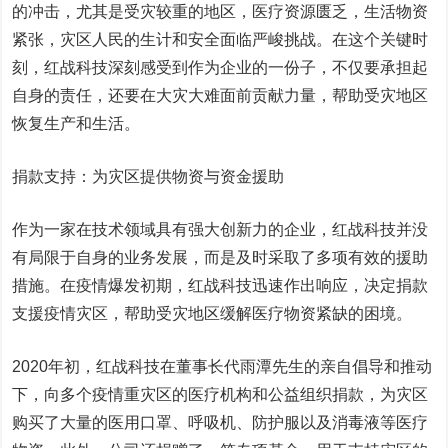
的冲击，尤其是受灾较重的地区，医疗资源匮乏，生活物资
紧张，灾区人民的生计和安全面临严峻挑战。在这个关键时
刻，红战科技深刻感受到作为企业的一份子，不仅要承担起
自身的责任，还要在大灾大难面前贡献力量，帮助受灾地区
恢复生产和生活。
捐款支持：为灾区提供物资与资金援助
作为一家在技术领域具有强大创新力的企业，红战科技并没
有局限于自身的业务发展，而是及时采取了多项有效的援助
措施。在疫情爆发初期，红战科技迅速作出响应，决定捐款
支援疫情灾区，帮助受灾地区缓解医疗物资紧缺的困境。
2020年初，红战科技在董事长代雨潭先生的亲自倡导和推动
下，向多个疫情重灾区的医疗机构和公益组织捐款，为灾区
购买了大量的医用口罩、呼吸机、防护服以及消毒液等医疗