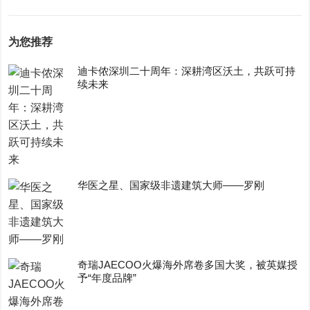
为您推荐
迪卡侬深圳二十周年：深耕湾区沃土，共跃可持
续未来
华医之星、国家级非遗建筑大师——罗刚
奇瑞JAECOO火爆海外席卷多国大奖，被英媒授
予“年度品牌”