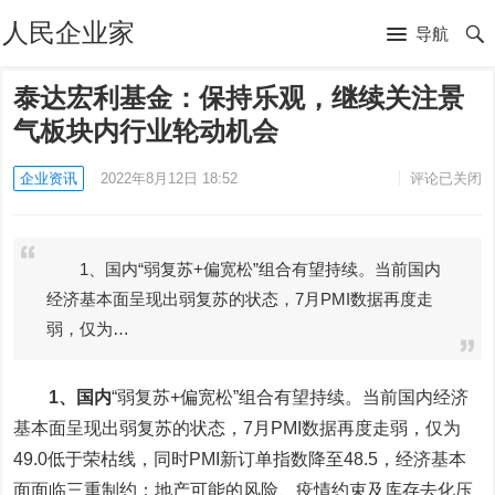
人民企业家
导航
泰达宏利基金：保持乐观，继续关注景
气板块内行业轮动机会
企业资讯
2022年8月12日 18:52
评论已关闭
1、国内“弱复苏+偏宽松”组合有望持续。当前国内
经济基本面呈现出弱复苏的状态，7月PMI数据再度走
弱，仅为…
1、国内
“弱复苏+偏宽松”组合有望持续。当前国内经济
基本面呈现出弱复苏的状态，7月PMI数据再度走弱，仅为
49.0低于荣枯线，同时PMI新订单指数降至48.5，经济基本
面面临三重制约：地产可能的风险、疫情约束及库存去化压