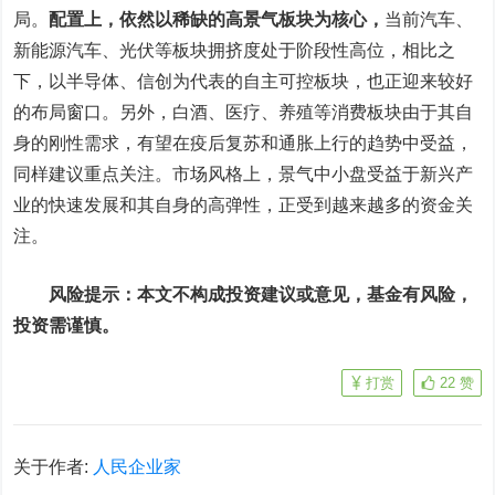
局。
配置上，依然以稀缺的高景气板块为核心，
当前汽车、
新能源汽车、光伏等板块拥挤度处于阶段性高位，相比之
下，以半导体、信创为代表的自主可控板块，也正迎来较好
的布局窗口。另外，白酒、医疗、养殖等消费板块由于其自
身的刚性需求，有望在疫后复苏和通胀上行的趋势中受益，
同样建议重点关注。市场风格上，景气中小盘受益于新兴产
业的快速发展和其自身的高弹性，正受到越来越多的资金关
注。
风险提示：本文不构成投资建议或意见，基金有风险，
投资需谨慎。
打赏
22
赞
关于作者:
人民企业家