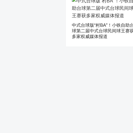
中式台球版“村BA”！小铁自助
球第二届中式台球民间球王赛
多家权威媒体报道