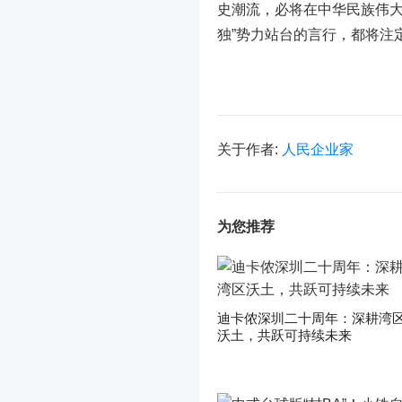
史潮流，必将在中华民族伟大
独”势力站台的言行，都将注
关于作者:
人民企业家
为您推荐
迪卡侬深圳二十周年：深耕湾
沃土，共跃可持续未来