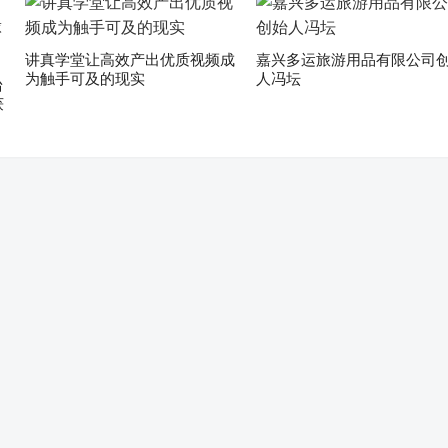
讲真学堂让高效产出优质视频成
嘉兴多运旅游用品有限公司
为触手可及的现实
人冯坛
台
获