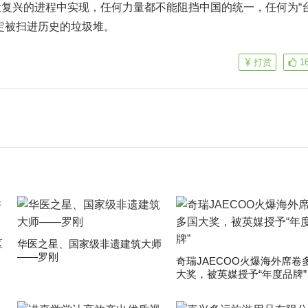
复兴的进程中实现，任何力量都不能阻挡中国的统一，任何为“
定被扫进历史的垃圾堆。
打赏
1
区
华医之星、国家级非遗建筑大师
——罗刚
奇瑞JAECOO火爆海外席卷
大奖，被英媒授予“年度品牌”