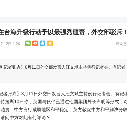
在台海升级行动予以最强烈谴责，外交部驳斥
月12日 1:24
评论已
 记者张卉】8月11日外交部发言人汪文斌主持例行记者会。有记者
…
者张卉】8月11日外交部发言人汪文斌主持例行记者会。有记
特拉斯10日称，英国与伙伴已通过七国集团外长声明等形式，
烈谴责，中方言行威胁地区和平稳定，英方敦促中方和平解决分
，请问中方对此有何评论？