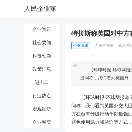
人民企业家
企业资讯
特拉斯称英国对中方
社会要闻
企业资讯
人民企业家
2022年8
科技创新
政策消息
【环球时报-环球网报道
提问称，我们看到英国外
进出口
行业热点
【环球时报-环球网报道 记
问称，我们看到英国外交大臣
宏观经济
方在台海升级行动予以最强
企业融资
避免使用武力和胁迫等方式