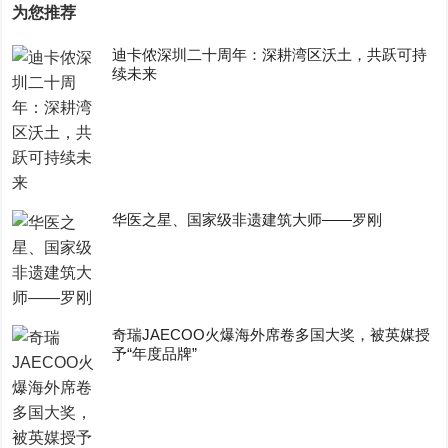
为您推荐
迪卡侬深圳二十周年：深耕湾区沃土，共跃可持
续未来
华医之星、国家级非遗建筑大师——罗刚
奇瑞JAECOO火爆海外席卷多国大奖，被英媒授
予“年度品牌”