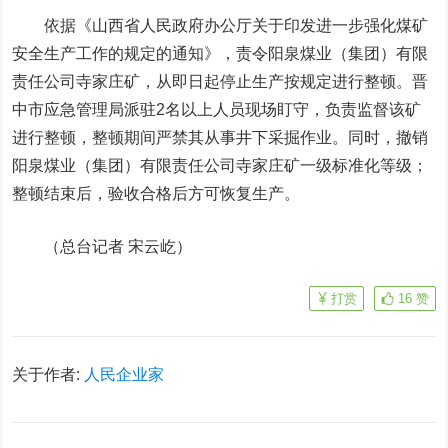
依据《山西省人民政府办公厅关于印发进一步强化煤矿
安全生产工作的规定的通知》，责令阳泉煤业（集团）有限
责任公司寺家庄矿，从即日起停止生产按规定进行整顿。晋
中市应急管理局派驻2名以上人员现场盯守，负责监督该矿
进行整顿，整顿期间严禁其从事井下采掘作业。同时，撤销
阳泉煤业（集团）有限责任公司寺家庄矿一级标准化等级；
整顿结束后，验收合格后方可恢复生产。
（总台记者 宋云屹）
打赏
16
赞
关于作者:
人民企业家