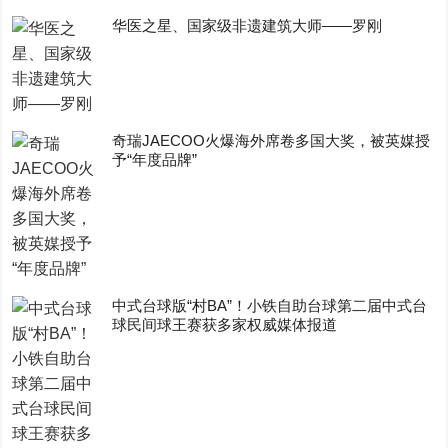
华医之星、国家级非遗建筑大师——罗刚
奇瑞JAECOO火爆海外席卷多国大奖，被英媒授
予“年度品牌”
中式台球版“村BA”！小铁自助台球第二届中式台
球民间球王赛获多家权威媒体报道