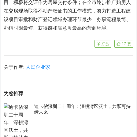
目，积极将交证作为房屋交付条件；在全市逐步推广购房人
在交房现场取得不动产权证书的工作模式，努力打造工程建
设项目审批和财产登记领域办理环节最少、办事流程最简、
办结时限最短、获得感和满意度最高的营商环境。
打赏
17
赞
关于作者:
人民企业家
为您推荐
迪卡侬深圳二十周年：深耕湾区沃土，共跃可持
续未来