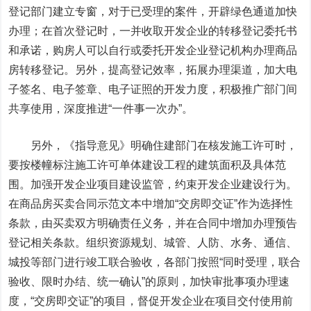
登记部门建立专窗，对于已受理的案件，开辟绿色通道加快
办理；在首次登记时，一并收取开发企业的转移登记委托书
和承诺，购房人可以自行或委托开发企业登记机构办理商品
房转移登记。另外，提高登记效率，拓展办理渠道，加大电
子签名、电子签章、电子证照的开发力度，积极推广部门间
共享使用，深度推进“一件事一次办”。
另外，《指导意见》明确住建部门在核发施工许可时，
要按楼幢标注施工许可单体建设工程的建筑面积及具体范
围。加强开发企业项目建设监管，约束开发企业建设行为。
在商品房买卖合同示范文本中增加“交房即交证”作为选择性
条款，由买卖双方明确责任义务，并在合同中增加办理预告
登记相关条款。组织资源规划、城管、人防、水务、通信、
城投等部门进行竣工联合验收，各部门按照“同时受理，联合
验收、限时办结、统一确认”的原则，加快审批事项办理速
度，“交房即交证”的项目，督促开发企业在项目交付使用前