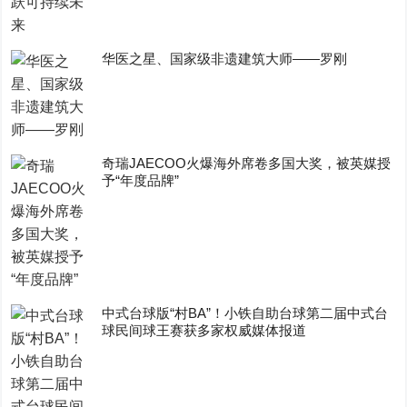
华医之星、国家级非遗建筑大师——罗刚
奇瑞JAECOO火爆海外席卷多国大奖，被英媒授
予“年度品牌”
中式台球版“村BA”！小铁自助台球第二届中式台
球民间球王赛获多家权威媒体报道