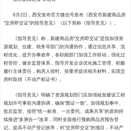
6月2日，西安发布官方微信号发布《西安市新建商品房
“交房即交证”的指导意见》（以下简称《指导意见》）。
《指导意见》称，新建商品房“交房即交证”是指加强资
源规划、住建、税务等部门的沟通协作，通过信息共享、流
程优化，提升办事效率，各职能部门加强工作联动，强化过
程管控，健全监督体系，指导开发企业优化施工管理、积极
履行主体责任，购房人按时、按要求提供相关材料，实现交
房时取得《不动产权证书》。
《指导意见》明确了资源规划部门应加强核发建设工程
规划许可事前沟通协调，确保“图证一致”。加强规划事中、
批后监管。按照“统一标准、一次委托、成果共享”的原则持
续推进“多测合一”改革，同时全面推行预购商品房预告登
记。提高不动产登记效率，对“交房即交证”的项目，不动产